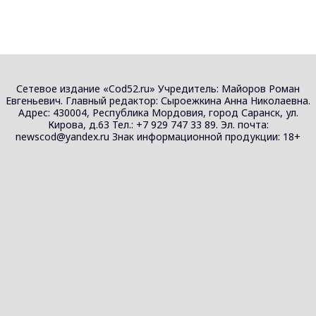
Сетевое издание «Cod52.ru» Учредитель: Майоров Роман
Евгеньевич. Главный редактор: Сыроежкина Анна Николаевна.
Адрес: 430004, Республика Мордовия, город Саранск, ул.
Кирова, д.63 Тел.: +7 929 747 33 89. Эл. почта:
newscod@yandex.ru Знак информационной продукции: 18+