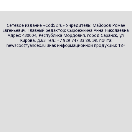
Сетевое издание «Cod52.ru» Учредитель: Майоров Роман
Евгеньевич. Главный редактор: Сыроежкина Анна Николаевна.
Адрес: 430004, Республика Мордовия, город Саранск, ул.
Кирова, д.63 Тел.: +7 929 747 33 89. Эл. почта:
newscod@yandex.ru Знак информационной продукции: 18+