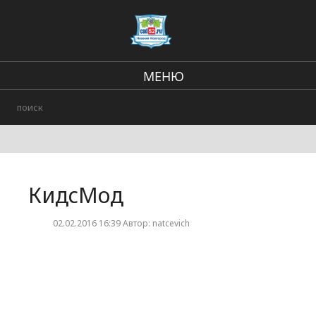
МЕНЮ
Региональные новости
В стране и мире
Происшествия
КидсМод
Городские события
02.02.2016 16:39 Автор: natcevich