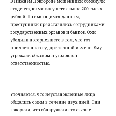
В Нижнем Новгороде мошенники обманули
студента, выманив у него свыше 200 тысяч
рублей. По имеющимся данным,
преступники представились сотрудниками
государственных органов и банков. Они
убедили потерпевшего в том, что тот
причастен к государственной измене. Ему
угрожали обыском и уголовной
ответственностью.
Уточняется, что неустановленные лица
общались с ним в течение двух дней. Они
говорили, что обнаружили его связи с