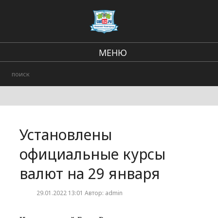
МЕНЮ
Региональные новости
В стране и мире
Происшествия
Установлены
Городские события
официальные курсы
валют на 29 января
29.01.2022 13:01 Автор: admin