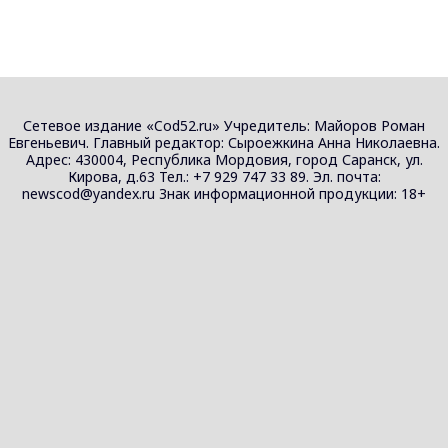
Сетевое издание «Cod52.ru» Учредитель: Майоров Роман
Евгеньевич. Главный редактор: Сыроежкина Анна Николаевна.
Адрес: 430004, Республика Мордовия, город Саранск, ул.
Кирова, д.63 Тел.: +7 929 747 33 89. Эл. почта:
newscod@yandex.ru Знак информационной продукции: 18+