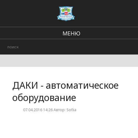
МЕНЮ
Региональные новости
В стране и мире
Происшествия
ДАКИ - автоматическое
Городские события
оборудование
07.04.2016 14:26 Автор: Sofiia