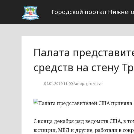
Городской портал Нижнего
Палата представит
средств на стену Т
04.01.2019 11:00 Автор: grozdeva
С конца декабря ряд ведомств США, в т
юстиции, МВД и другие, работали в сок