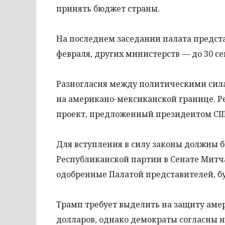
принять бюджет страны.
На последнем заседании палата предст
февраля, других министерств — до 30 се
Разногласия между политическими сила
на американо-мексиканской границе. Р
проект, предложенный президентом С
Для вступления в силу законы должны 
Республиканской партии в Сенате Митч
одобренные Палатой представителей, б
Трамп требует выделить на защиту аме
долларов, однако демократы согласны на