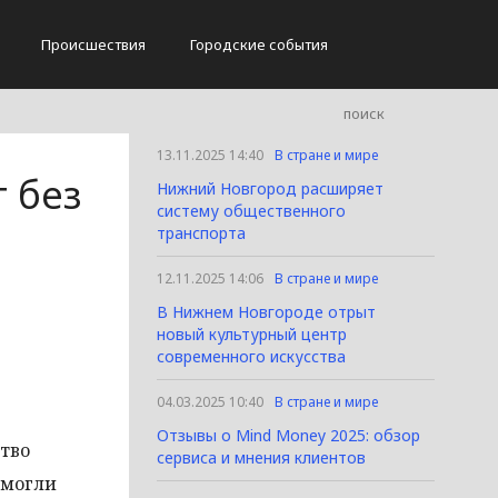
Происшествия
Городские события
13.11.2025 14:40
В стране и мире
 без
Нижний Новгород расширяет
систему общественного
транспорта
12.11.2025 14:06
В стране и мире
В Нижнем Новгороде отрыт
новый культурный центр
современного искусства
04.03.2025 10:40
В стране и мире
Отзывы о Mind Money 2025: обзор
ство
сервиса и мнения клиентов
смогли