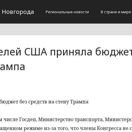
 Новгорода
Региональные новости
В стране и мире
елей США приняла бюджет
рампа
ом числе Госдеп, Министерство транспорта, Министер
ращенном режиме из-за того, что члены Конгресса не 