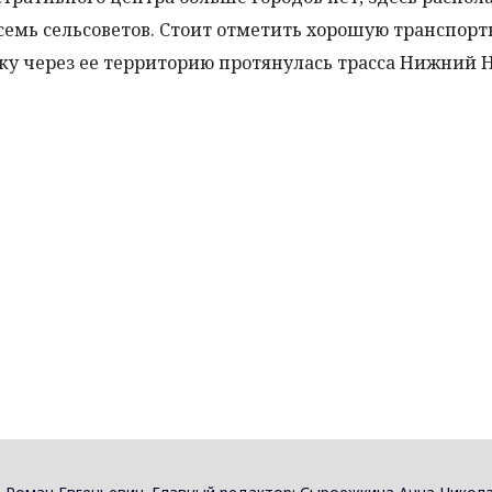
семь сельсоветов. Стоит отметить хорошую транспор
ку через ее территорию протянулась трасса Нижний 