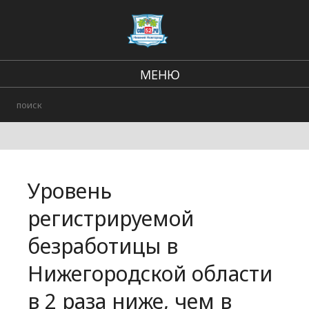
МЕНЮ
Региональные новости
В стране и мире
Происшествия
Уровень
Городские события
регистрируемой
безработицы в
Нижегородской области
в 2 раза ниже, чем в