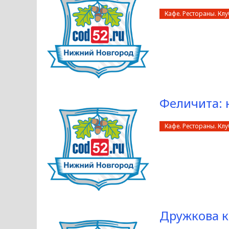
Кафе. Рестораны. Кл
Феличита: 
Кафе. Рестораны. Кл
Дружкова к