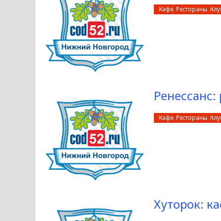
Кафе. Рестораны. Кл
Ренессанс:
Кафе. Рестораны. Кл
Хуторок: к