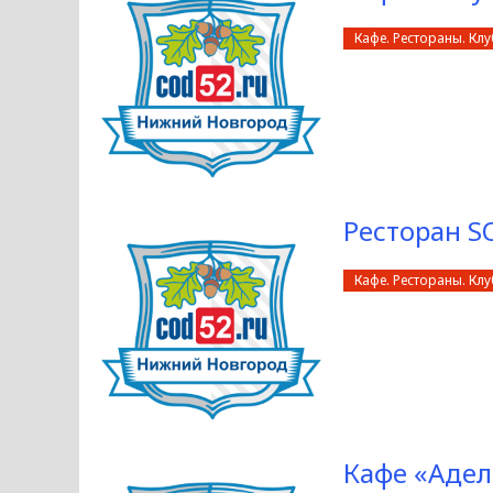
Кафе. Рестораны. Кл
Ресторан S
Кафе. Рестораны. Кл
Кафе «Адел