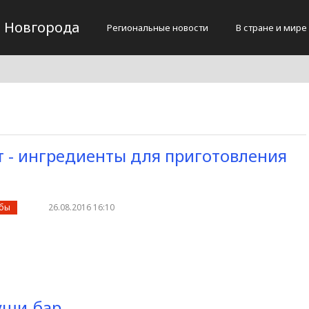
 Новгорода
Региональные новости
В стране и мире
- ингредиенты для приготовления
убы
26.08.2016 16:10
уши-бар