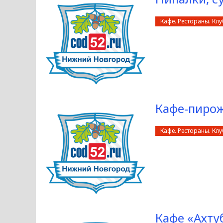
Кафе. Рестораны. Кл
Кафе-пиро
Кафе. Рестораны. Кл
Кафе «Ахту