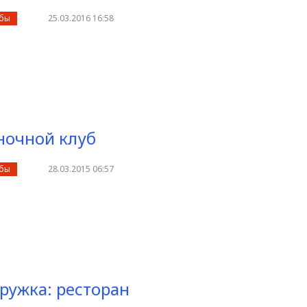
убы
25.03.2016 16:58
ночной клуб
убы
28.03.2015 06:57
ружка: ресторан