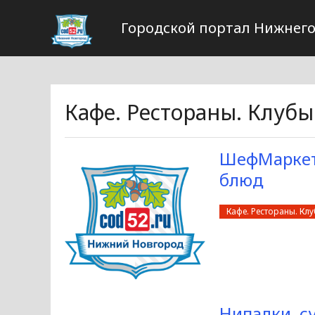
Городской портал Нижнего
Кафе. Рестораны. Клубы
ШефМаркет 
блюд
Кафе. Рестораны. Кл
Нипалки, с